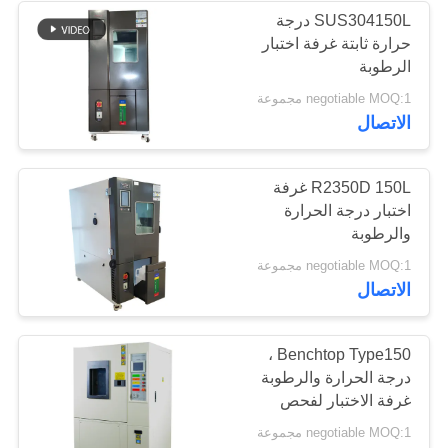
SUS304150L درجة
حرارة ثابتة غرفة اختبار
الرطوبة
negotiable MOQ:1 مجموعة
الاتصال
R2350D 150L غرفة
اختبار درجة الحرارة
والرطوبة
negotiable MOQ:1 مجموعة
الاتصال
Benchtop Type150 ،
درجة الحرارة والرطوبة
غرفة الاختبار لفحص
المصنع
negotiable MOQ:1 مجموعة