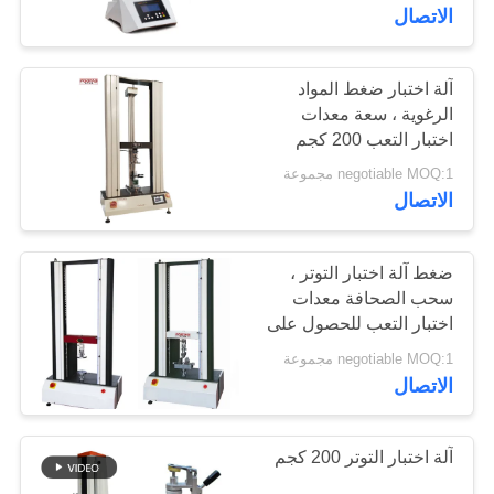
معلومات
الاتصال
عنا
آلة اختبار ضغط المواد
الرغوية ، سعة معدات
جولة
اختبار التعب 200 كجم
في
negotiable MOQ:1 مجموعة
المعمل
الاتصال
رقابة
ضغط آلة اختبار التوتر ،
سحب الصحافة معدات
جودة
اختبار التعب للحصول على
رغوة
negotiable MOQ:1 مجموعة
اطلب
الاتصال
اقتباس
آلة اختبار التوتر 200 كجم
خريطة