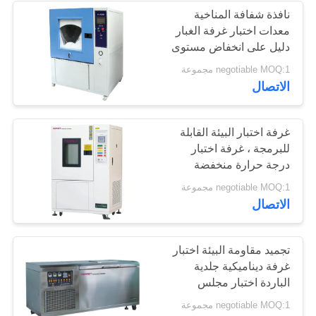
نافذة شفافة المناخية
معدات اختبار غرفة الغبار
دليل على انخفاض مستوى
الضجيج
negotiable MOQ:1 مجموعة
الاتصال
غرفة اختبار البيئة القابلة
للبرمجة ، غرفة اختبار
درجة حرارة منخفضة
negotiable MOQ:1 مجموعة
الاتصال
تجميد مقاومة البيئة اختبار
غرفة ديناميكية جلدية
الباردة اختبار مجلس
الوزراء
negotiable MOQ:1 مجموعة