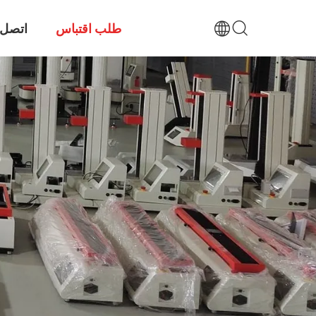
طلب اقتباس
اتصل ب