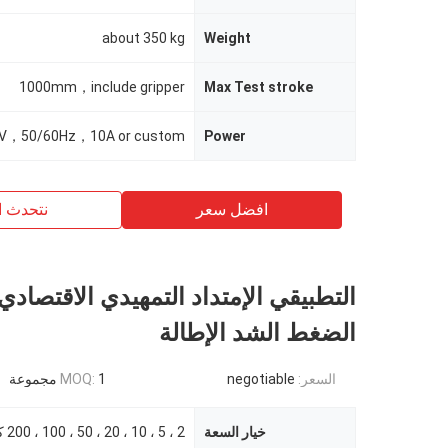
about 350 kg
Weight
1000mm，include gripper
Max Test stroke
V，50/60Hz，10A or custom
Power
افضل سعر
نتحدث ا
التطبيقي الإمتداد التمهيدي الاقتصادي 
الضغط الشد الإطالة
السعر:
negotiable
1 مجموعة
MOQ:
خيار السعة
2 ، 5 ، 10 ، 20 ، 50 ، 100 ، 200 كجم