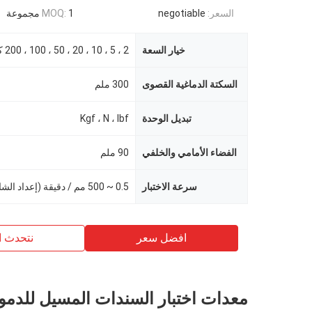
السعر:
negotiable
1 مجموعة
MOQ:
خيار السعة
السكتة الدماغية القصوى
300 ملم
تبديل الوحدة
Kgf ، N ، lbf
الفضاء الأمامي والخلفي
90 ملم
سرعة الاختبار
0.5 ~ 500 مم / دقيقة (إعداد الشاشة)
افضل سعر
نتحدث ا
معدات اختبار السندات المسيل للدمو