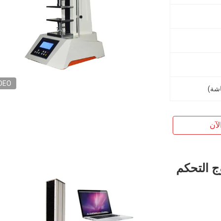
DEO
لآن
ج التحكم