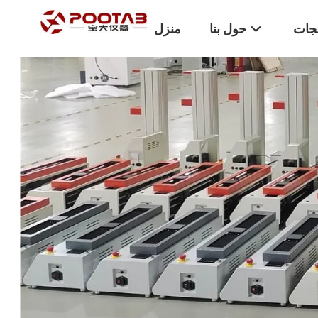
تجات
حول بنا
منزل