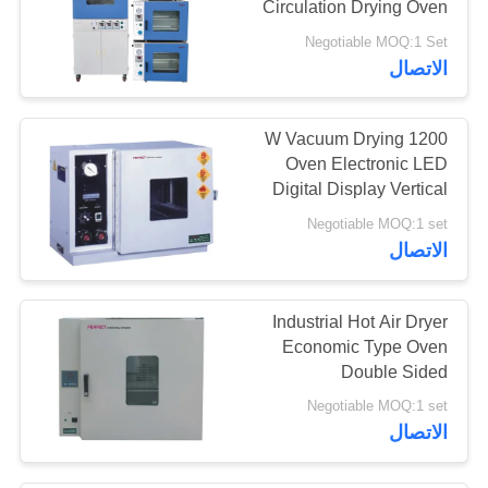
Circulation Drying Oven
Negotiable MOQ:1 Set
الاتصال
1200 W Vacuum Drying
Oven Electronic LED
Digital Display Vertical
Hot Air
Negotiable MOQ:1 set
الاتصال
Industrial Hot Air Dryer
Economic Type Oven
Double Sided
Overheating Protection
Negotiable MOQ:1 set
الاتصال