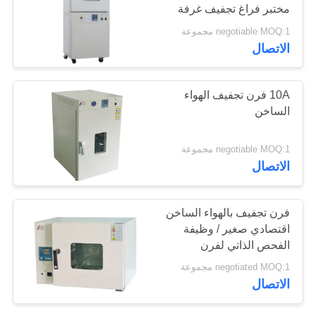
مختبر فراغ تجفيف غرفة
الموقع
الاختبار
negotiable MOQ:1 مجموعة
الاتصال
PRIVACY
POLICY
10A فرن تجفيف الهواء
الساخن
negotiable MOQ:1 مجموعة
الاتصال
فرن تجفيف بالهواء الساخن
اقتصادي صغير / وظيفة
الفحص الذاتي لفرن
التجفيف في المعمل
negotiated MOQ:1 مجموعة
الاتصال