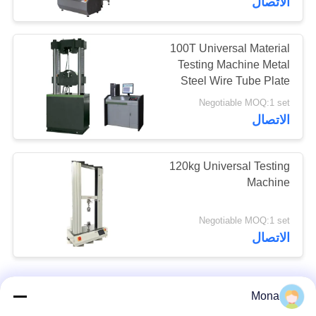
الاتصال
100T Universal Material
Testing Machine Metal
Steel Wire Tube Plate
Rebar Tester
Negotiable MOQ:1 set
الاتصال
120kg Universal Testing
Machine
Negotiable MOQ:1 set
الاتصال
Mona
اتصل بنا!