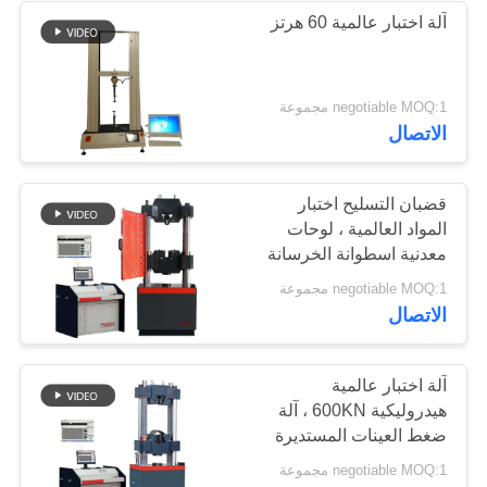
آلة اختبار عالمية 60 هرتز
negotiable MOQ:1 مجموعة
الاتصال
قضبان التسليح اختبار
المواد العالمية ، لوحات
معدنية اسطوانة الخرسانة
معدات ضغط الشد اختبار
negotiable MOQ:1 مجموعة
الاتصال
آلة اختبار عالمية
هيدروليكية 600KN ، آلة
ضغط العينات المستديرة
المسطحة
negotiable MOQ:1 مجموعة