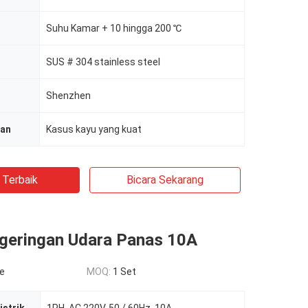
Suhu Kamar + 10 hingga 200 ℃
SUS # 304 stainless steel
Shenzhen
ian
Kasus kayu yang kuat
 Terbaik
Bicara Sekarang
geringan Udara Panas 10A
le
MOQ:
1 Set