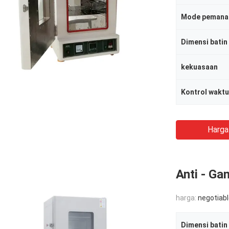
Mode pemana
Dimensi batin
kekuasaan
Kontrol waktu
Harga
Anti - Ga
harga:
negotiab
Dimensi batin