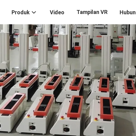
Tampilan VR
Produk
Video
Hubun