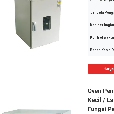
Sumber Daya l
Jendela Peng
Kabinet bagia
Kontrol waktu
Bahan Kabin 
Harga
Oven Pen
Kecil / L
Fungsi P