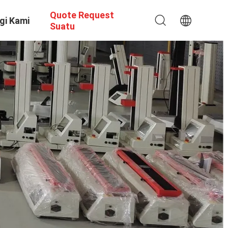
Quote Request
gi Kami
Suatu