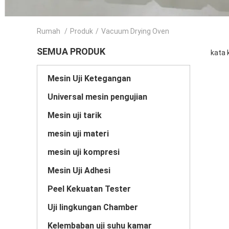
Rumah
/
Produk
/
Vacuum Drying Oven
SEMUA PRODUK
kata 
Mesin Uji Ketegangan
Universal mesin pengujian
Mesin uji tarik
mesin uji materi
mesin uji kompresi
Mesin Uji Adhesi
Peel Kekuatan Tester
Uji lingkungan Chamber
Kelembaban uji suhu kamar