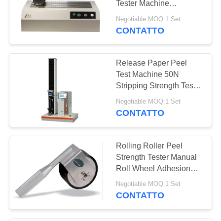
Tester Machine
Sampling Accessories
Negotiable MOQ:1 Set
JIS-Z0237
CONTATTO
Release Paper Peel
Test Machine 50N
Stripping Strength Tester
With AC Servo Motor
Negotiable MOQ:1 Set
CONTATTO
Rolling Roller Peel
Strength Tester Manual
Roll Wheel Adhesion
Test Fixture
Negotiable MOQ:1 Set
CONTATTO