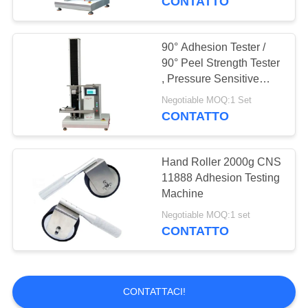
CONTATTO
90° Adhesion Tester /
90° Peel Strength Tester
, Pressure Sensitive
Material Stripping
Negotiable MOQ:1 Set
Strength Testing
CONTATTO
Machine
Hand Roller 2000g CNS
11888 Adhesion Testing
Machine
Negotiable MOQ:1 set
CONTATTO
CONTATTACI!