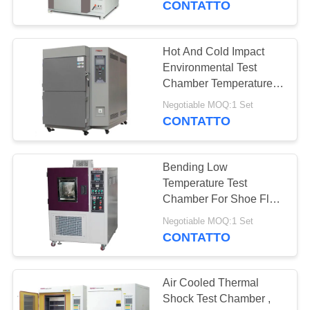
CONTATTO
Electroc
Hot And Cold Impact
Environmental Test
Chamber Temperature
Change
Negotiable MOQ:1 Set
CONTATTO
Bending Low
Temperature Test
Chamber For Shoe Flex
ASTM D1790
Negotiable MOQ:1 Set
CONTATTO
Air Cooled Thermal
Shock Test Chamber ,