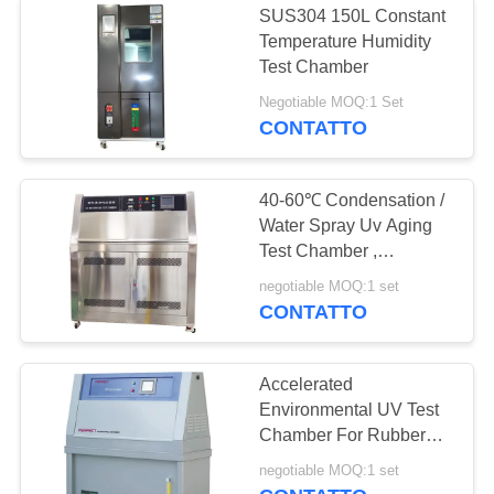
SUS304 150L Constant
Temperature Humidity
Test Chamber
Negotiable MOQ:1 Set
CONTATTO
40-60℃ Condensation /
Water Spray Uv Aging
Test Chamber ,
Environmental Test
negotiable MOQ:1 set
Systems
CONTATTO
Accelerated
Environmental UV Test
Chamber For Rubber
Plastic Aging
negotiable MOQ:1 set
Weathering