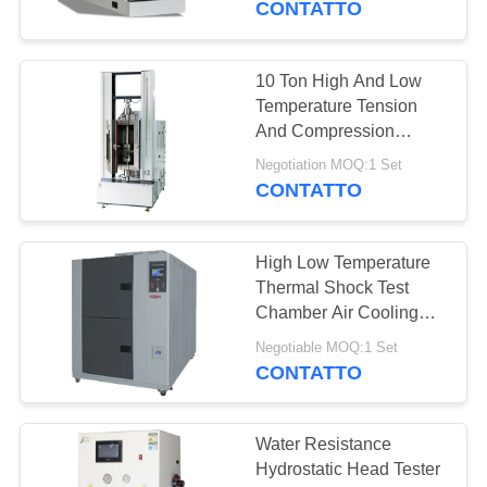
CONTATTO
10 Ton High And Low
Temperature Tension
And Compression
Testing Machine
Negotiation MOQ:1 Set
CONTATTO
High Low Temperature
Thermal Shock Test
Chamber Air Cooling
Two Chambers
Negotiable MOQ:1 Set
CONTATTO
Water Resistance
Hydrostatic Head Tester