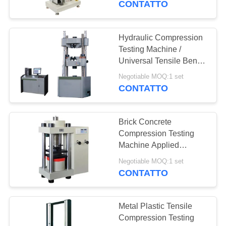
CONTATTO
Hydraulic Compression
Testing Machine /
Universal Tensile Bend
Material Testing
Negotiable MOQ:1 set
Instruments
CONTATTO
Brick Concrete
Compression Testing
Machine Applied
Cement Stone Building
Negotiable MOQ:1 set
Material
CONTATTO
Metal Plastic Tensile
Compression Testing