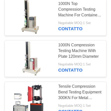
1000N Top
Compression Testing
Machine For Container
Test
Negotiable MOQ:1 Set
CONTATTO
1000N Compression
Testing Machine With
Plate 120mm Diameter
Negotiable MOQ:1 Set
CONTATTO
Tensile Compression
Bend Testing Equipment
300KN For Metal
Materials
Negotiable MOQ:1 Set