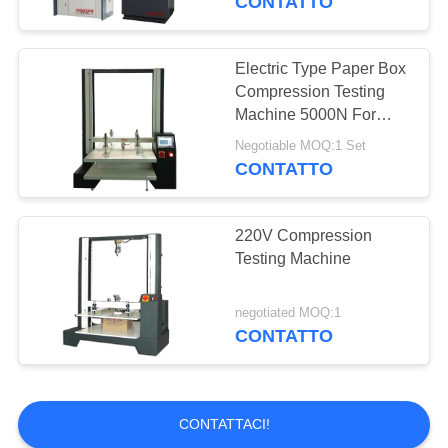
CONTATTO
Electric Type Paper Box
Compression Testing
Machine 5000N For
Carton
Negotiable MOQ:1 Set
CONTATTO
220V Compression
Testing Machine
negotiated MOQ:1
CONTATTO
CONTATTACI!