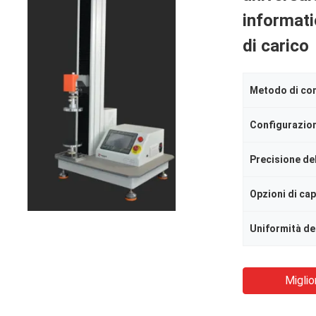
informati
di carico
Metodo di con
Configurazio
Precisione de
Opzioni di ca
Miglio