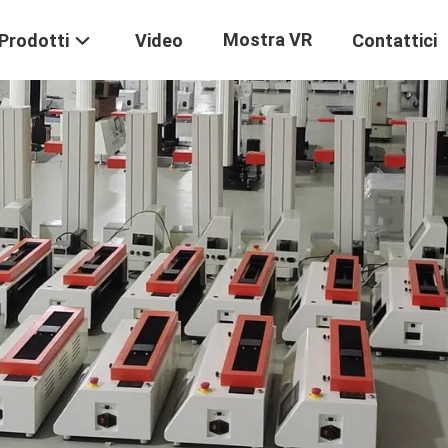
Mostra VR
Prodotti
Video
Contattici