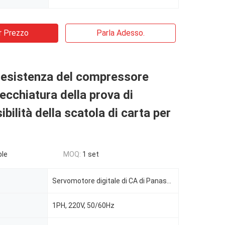
r Prezzo
Parla Adesso.
resistenza del compressore
recchiatura della prova di
bilità della scatola di carta per
ble
MOQ:
1 set
Servomotore digitale di CA di Panasonic
1PH, 220V, 50/60Hz