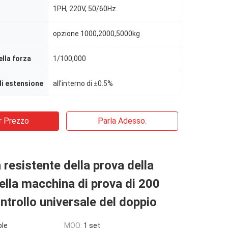
1PH, 220V, 50/60Hz
opzione 1000,2000,5000kg
ella forza
1/100,000
i estensione
all'interno di ±0.5%
r Prezzo
Parla Adesso.
resistente della prova della
lla macchina di prova di 200
ntrollo universale del doppio
ble
MOQ:
1 set