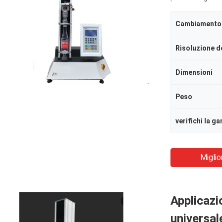
Cambiamento d
Risoluzione d
Dimensioni
Peso
Miglio
Applicazio
universal